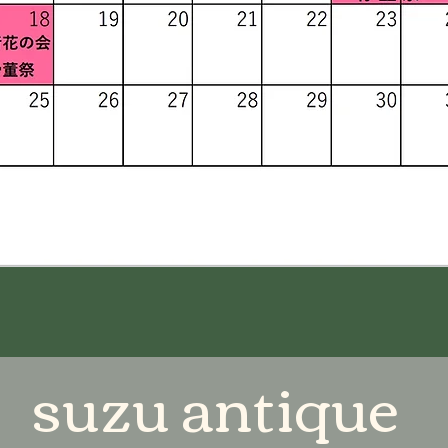
suzu antique