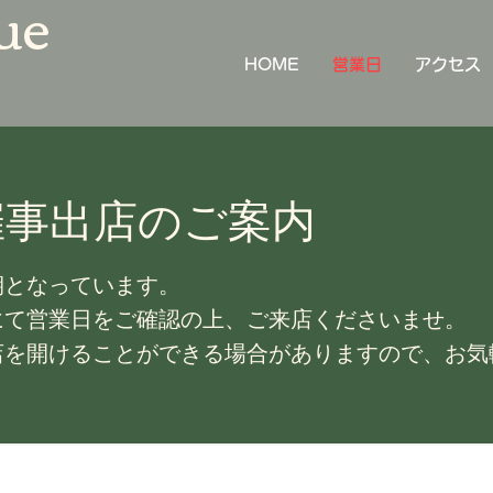
u
e
HOME
営業日
アクセス
催事出店のご案内
期となっています。
にて営業日をご確認の上、ご来店くださいませ。
店を開けることができる場合がありますので、お